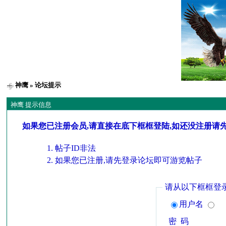
神鹰
» 论坛提示
神鹰 提示信息
如果您已注册会员,请直接在底下框框登陆,如还没注册请
帖子ID非法
如果您已注册,请先登录论坛即可游览帖子
请从以下框框登
用户名
密 码