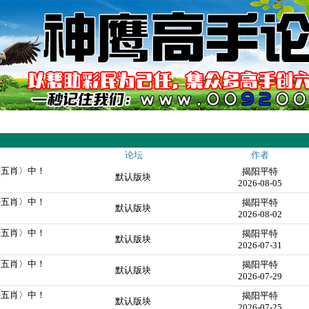
论坛
作者
杀五肖〉中！
揭阳平特
默认版块
2026-08-05
杀五肖〉中！
揭阳平特
默认版块
2026-08-02
杀五肖〉中！
揭阳平特
默认版块
2026-07-31
杀五肖〉中！
揭阳平特
默认版块
2026-07-29
杀五肖〉中！
揭阳平特
默认版块
2026-07-25