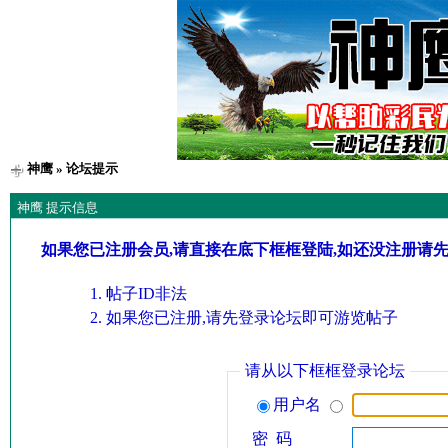
神鹰
» 论坛提示
神鹰 提示信息
如果您已注册会员,请直接在底下框框登陆,如还没注册请
帖子ID非法
如果您已注册,请先登录论坛即可游览帖子
请从以下框框登录论坛
用户名
密 码