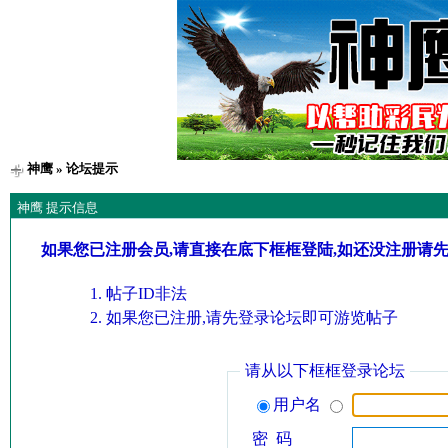
神鹰
» 论坛提示
神鹰 提示信息
如果您已注册会员,请直接在底下框框登陆,如还没注册请
帖子ID非法
如果您已注册,请先登录论坛即可游览帖子
请从以下框框登录论坛
用户名
密 码