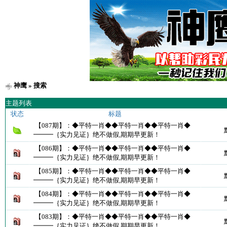
神鹰
» 搜索
主题列表
状态
标题
【087期】：◆平特一肖◆◆平特一肖◆◆平特一肖◆
━━━｛实力见证｝绝不做假,期期早更新！
【086期】：◆平特一肖◆◆平特一肖◆◆平特一肖◆
━━━｛实力见证｝绝不做假,期期早更新！
【085期】：◆平特一肖◆◆平特一肖◆◆平特一肖◆
━━━｛实力见证｝绝不做假,期期早更新！
【084期】：◆平特一肖◆◆平特一肖◆◆平特一肖◆
━━━｛实力见证｝绝不做假,期期早更新！
【083期】：◆平特一肖◆◆平特一肖◆◆平特一肖◆
━━━｛实力见证｝绝不做假,期期早更新！