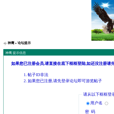
神鹰
» 论坛提示
神鹰 提示信息
如果您已注册会员,请直接在底下框框登陆,如还没注册请
帖子ID非法
如果您已注册,请先登录论坛即可游览帖子
请从以下框框登
用户名
密 码