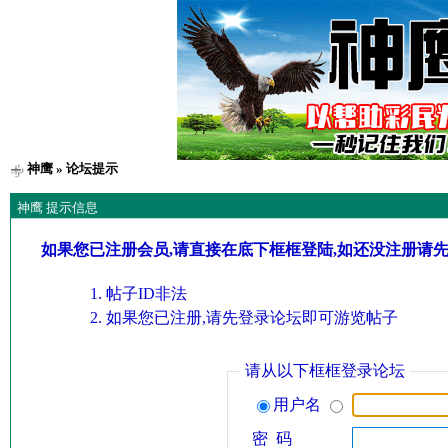
神鹰
» 论坛提示
神鹰 提示信息
如果您已注册会员,请直接在底下框框登陆,如还没注册请
帖子ID非法
如果您已注册,请先登录论坛即可游览帖子
请从以下框框登录论坛
用户名
密 码