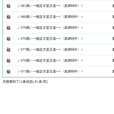
↙081期↙━稳定才是王道━<〈贰肆码中〉>
↙080期↙━稳定才是王道━<〈贰肆码中〉>
↙079期↙━稳定才是王道━<〈贰肆码中〉>
↙078期↙━稳定才是王道━<〈贰肆码中〉>
↙077期↙━稳定才是王道━<〈贰肆码中〉>
↙076期↙━稳定才是王道━<〈贰肆码中〉>
↙075期↙━稳定才是王道━<〈贰肆码中〉>
共搜索到了12条信息[ 45 条/页]