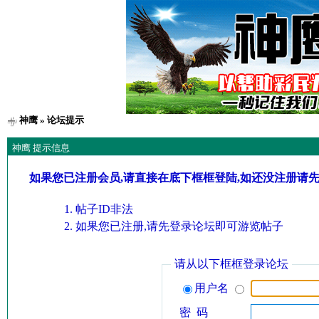
神鹰
» 论坛提示
神鹰 提示信息
如果您已注册会员,请直接在底下框框登陆,如还没注册请
帖子ID非法
如果您已注册,请先登录论坛即可游览帖子
请从以下框框登录论坛
用户名
密 码