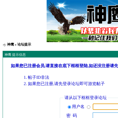
神鹰
» 论坛提示
神鹰 提示信息
如果您已注册会员,请直接在底下框框登陆,如还没注册请
帖子ID非法
如果您已注册,请先登录论坛即可游览帖子
请从以下框框登录论坛
用户名
密 码