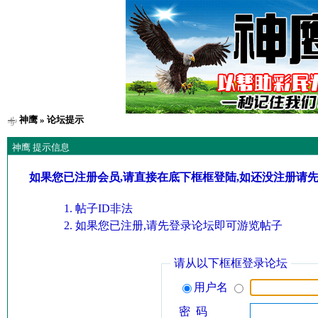
神鹰
» 论坛提示
神鹰 提示信息
如果您已注册会员,请直接在底下框框登陆,如还没注册请
帖子ID非法
如果您已注册,请先登录论坛即可游览帖子
请从以下框框登录论坛
用户名
密 码