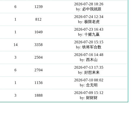
2026-07-28 18:26
6
1239
by: 必中我就跟
2026-07-24 12:34
1
812
by: 极限老虎
2026-07-23 16:43
1
1049
by: 十赌九赢
2026-07-20 15:15
14
3358
by: 铁将军合数
2026-07-16 14:48
3
2504
by: 西木山
2026-07-13 17:35
6
2704
by: 好想来来
2026-07-10 08:02
1
1156
by: 念无明
2026-07-09 15:12
3
1888
by: 财财财