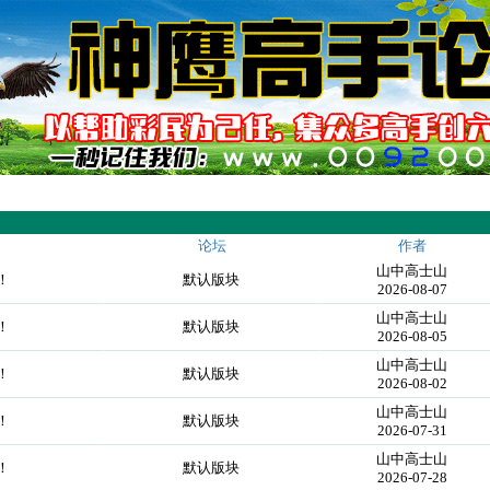
论坛
作者
山中高士山
！
默认版块
2026-08-07
山中高士山
！
默认版块
2026-08-05
山中高士山
！
默认版块
2026-08-02
山中高士山
！
默认版块
2026-07-31
山中高士山
！
默认版块
2026-07-28