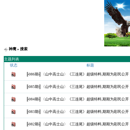
神鹰
» 搜索
主题列表
状态
标题
╟086期╢〈山中高士山〉《三连尾》超级特料,期期为彩民公开
╟085期╢〈山中高士山〉《三连尾》超级特料,期期为彩民公开
╟084期╢〈山中高士山〉《三连尾》超级特料,期期为彩民公开
╟083期╢〈山中高士山〉《三连尾》超级特料,期期为彩民公开
╟082期╢〈山中高士山〉《三连尾》超级特料,期期为彩民公开