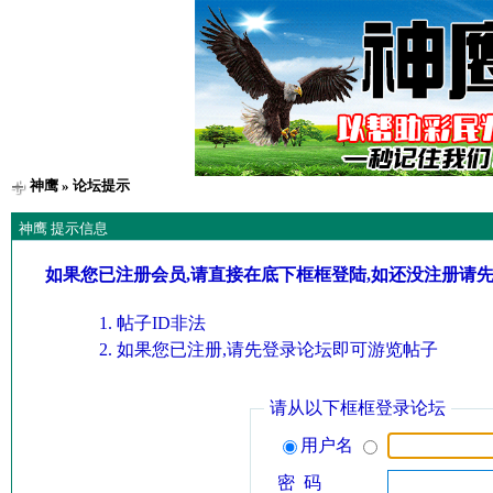
神鹰
» 论坛提示
神鹰 提示信息
如果您已注册会员,请直接在底下框框登陆,如还没注册请
帖子ID非法
如果您已注册,请先登录论坛即可游览帖子
请从以下框框登录论坛
用户名
密 码