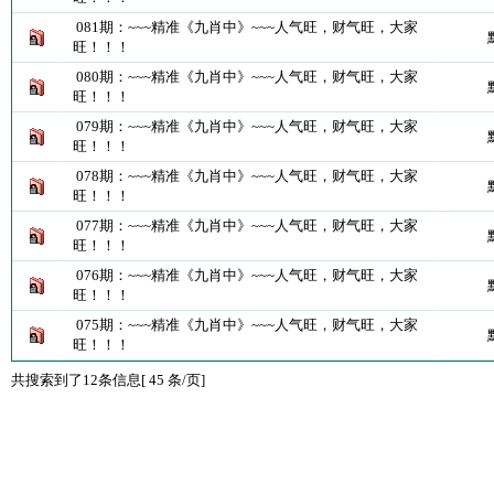
081期：~~~精准《九肖中》~~~人气旺，财气旺，大家
旺！！！
080期：~~~精准《九肖中》~~~人气旺，财气旺，大家
旺！！！
079期：~~~精准《九肖中》~~~人气旺，财气旺，大家
旺！！！
078期：~~~精准《九肖中》~~~人气旺，财气旺，大家
旺！！！
077期：~~~精准《九肖中》~~~人气旺，财气旺，大家
旺！！！
076期：~~~精准《九肖中》~~~人气旺，财气旺，大家
旺！！！
075期：~~~精准《九肖中》~~~人气旺，财气旺，大家
旺！！！
共搜索到了12条信息[ 45 条/页]