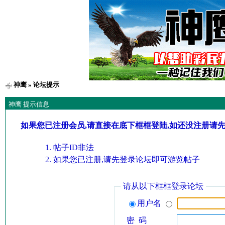
神鹰
» 论坛提示
神鹰 提示信息
如果您已注册会员,请直接在底下框框登陆,如还没注册请
帖子ID非法
如果您已注册,请先登录论坛即可游览帖子
请从以下框框登录论坛
用户名
密 码