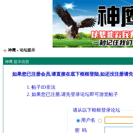
神鹰
» 论坛提示
神鹰 提示信息
如果您已注册会员,请直接在底下框框登陆,如还没注册请
帖子ID非法
如果您已注册,请先登录论坛即可游览帖子
请从以下框框登录论坛
用户名
密 码