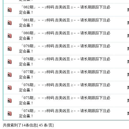
「082期」－－≤特码 吉美凶丑 ≥－－请长期跟踪下注必
定会赢！
「081期」－－≤特码 吉美凶丑 ≥－－请长期跟踪下注必
定会赢！
「080期」－－≤特码 吉美凶丑 ≥－－请长期跟踪下注必
定会赢！
「079期」－－≤特码 吉美凶丑 ≥－－请长期跟踪下注必
定会赢！
「078期」－－≤特码 吉美凶丑 ≥－－请长期跟踪下注必
定会赢！
「077期」－－≤特码 吉美凶丑 ≥－－请长期跟踪下注必
定会赢！
「076期」－－≤特码 吉美凶丑 ≥－－请长期跟踪下注必
定会赢！
「075期」－－≤特码 吉美凶丑 ≥－－请长期跟踪下注必
定会赢！
「074期」－－≤特码 吉美凶丑 ≥－－请长期跟踪下注必
定会赢！
共搜索到了14条信息[ 45 条/页]