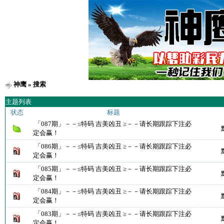
神鹰
» 搜索
主题列表
状态
标题
「087期」－－≤特码 吉美凶丑 ≥－－请长期跟踪下注必
定会赢！
「086期」－－≤特码 吉美凶丑 ≥－－请长期跟踪下注必
定会赢！
「085期」－－≤特码 吉美凶丑 ≥－－请长期跟踪下注必
定会赢！
「084期」－－≤特码 吉美凶丑 ≥－－请长期跟踪下注必
定会赢！
「083期」－－≤特码 吉美凶丑 ≥－－请长期跟踪下注必
定会赢！