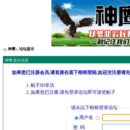
神鹰
» 论坛提示
神鹰 提示信息
如果您已注册会员,请直接在底下框框登陆,如还没注册请
帖子ID非法
如果您已注册,请先登录论坛即可游览帖子
请从以下框框登录论坛
用户名
密 码