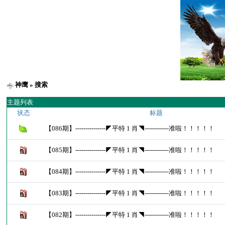
神鹰
» 搜索
主题列表
状态
标题
【086期】---------------◤平特 1 肖◥------------准啦！！！！！
【085期】---------------◤平特 1 肖◥------------准啦！！！！！
【084期】---------------◤平特 1 肖◥------------准啦！！！！！
【083期】---------------◤平特 1 肖◥------------准啦！！！！！
【082期】---------------◤平特 1 肖◥------------准啦！！！！！