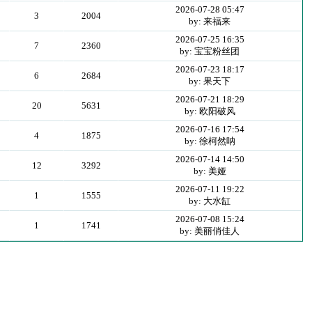
2026-07-28 05:47
3
2004
by: 来福来
2026-07-25 16:35
7
2360
by: 宝宝粉丝团
2026-07-23 18:17
6
2684
by: 果天下
2026-07-21 18:29
20
5631
by: 欧阳破风
2026-07-16 17:54
4
1875
by: 徐柯然呐
2026-07-14 14:50
12
3292
by: 美娅
2026-07-11 19:22
1
1555
by: 大水缸
2026-07-08 15:24
1
1741
by: 美丽俏佳人