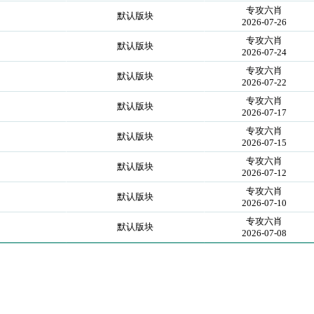
专攻六肖
默认版块
2026-07-26
专攻六肖
默认版块
2026-07-24
专攻六肖
默认版块
2026-07-22
专攻六肖
默认版块
2026-07-17
专攻六肖
默认版块
2026-07-15
专攻六肖
默认版块
2026-07-12
专攻六肖
默认版块
2026-07-10
专攻六肖
默认版块
2026-07-08