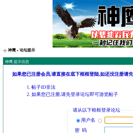
神鹰
» 论坛提示
神鹰 提示信息
如果您已注册会员,请直接在底下框框登陆,如还没注册请
帖子ID非法
如果您已注册,请先登录论坛即可游览帖子
请从以下框框登录论坛
用户名
密 码