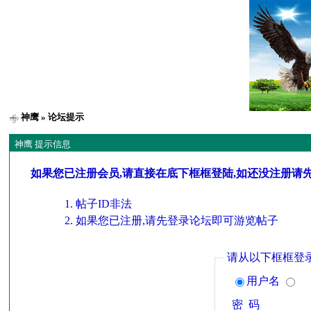
神鹰
» 论坛提示
神鹰 提示信息
如果您已注册会员,请直接在底下框框登陆,如还没注册请
帖子ID非法
如果您已注册,请先登录论坛即可游览帖子
请从以下框框登
用户名
密 码