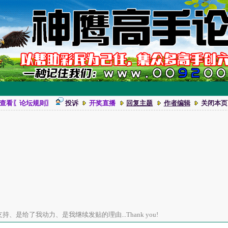
查看〖论坛规则〗
投诉
开奖直播
回复主题
作者编辑
关闭本页
、是给了我动力、是我继续发贴的理由...Thank you!