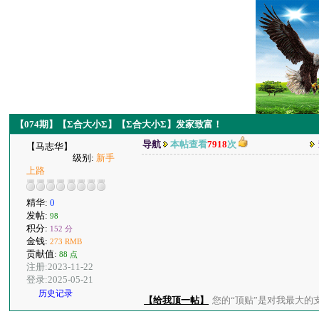
【074期】【Σ合大小Σ】【Σ合大小Σ】发家致富！
导航
本帖查看
7918
次
【马志华】
级别:
新手
上路
精华:
0
发帖:
98
积分:
152 分
金钱:
273 RMB
贡献值:
88 点
注册:2023-11-22
登录:2025-05-21
历史记录
【给我顶一帖】
您的“顶贴”是对我最大的支持