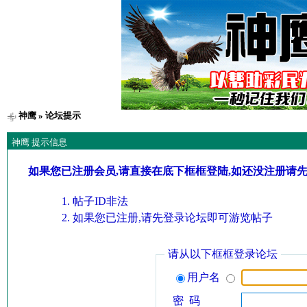
神鹰
» 论坛提示
神鹰 提示信息
如果您已注册会员,请直接在底下框框登陆,如还没注册请
帖子ID非法
如果您已注册,请先登录论坛即可游览帖子
请从以下框框登录论坛
用户名
密 码