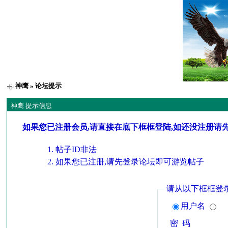
神鹰
» 论坛提示
神鹰 提示信息
如果您已注册会员,请直接在底下框框登陆,如还没注册请
帖子ID非法
如果您已注册,请先登录论坛即可游览帖子
请从以下框框登
用户名
密 码