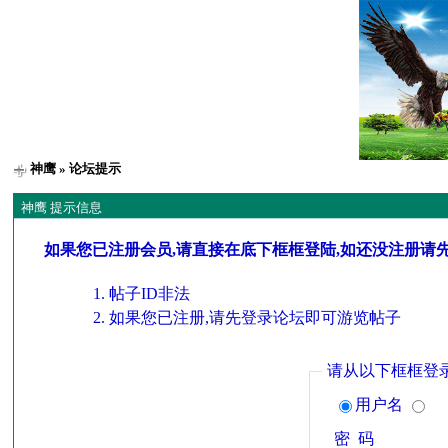
神鹰
» 论坛提示
神鹰 提示信息
如果您已注册会员,请直接在底下框框登陆,如还没注册请
帖子ID非法
如果您已注册,请先登录论坛即可游览帖子
请从以下框框登
用户名
密 码