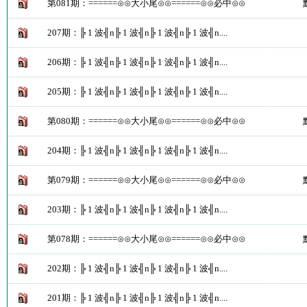
第081期：======⊙⊙大小尾⊙⊙======⊙⊙必中⊙⊙
207期：╠ 1 波╣n╠ 1 波╣n╠ 1 波╣n╠ 1 波╣n....
206期：╠ 1 波╣n╠ 1 波╣n╠ 1 波╣n╠ 1 波╣n....
205期：╠ 1 波╣n╠ 1 波╣n╠ 1 波╣n╠ 1 波╣n....
第080期：======⊙⊙大小尾⊙⊙======⊙⊙必中⊙⊙
204期：╠ 1 波╣n╠ 1 波╣n╠ 1 波╣n╠ 1 波╣n....
第079期：======⊙⊙大小尾⊙⊙======⊙⊙必中⊙⊙
203期：╠ 1 波╣n╠ 1 波╣n╠ 1 波╣n╠ 1 波╣n....
第078期：======⊙⊙大小尾⊙⊙======⊙⊙必中⊙⊙
202期：╠ 1 波╣n╠ 1 波╣n╠ 1 波╣n╠ 1 波╣n....
201期：╠ 1 波╣n╠ 1 波╣n╠ 1 波╣n╠ 1 波╣n....