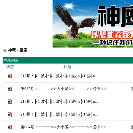
神鹰
» 搜索
主题列表
状态
标题
218期：╠ 1 波╣n╠ 1 波╣n╠ 1 波╣n╠ 1 波╣n....
第085期：======⊙⊙大小尾⊙⊙======⊙⊙必中⊙⊙
217期：╠ 1 波╣n╠ 1 波╣n╠ 1 波╣n╠ 1 波╣n....
216期：╠ 1 波╣n╠ 1 波╣n╠ 1 波╣n╠ 1 波╣n....
第084期：======⊙⊙大小尾⊙⊙======⊙⊙必中⊙⊙