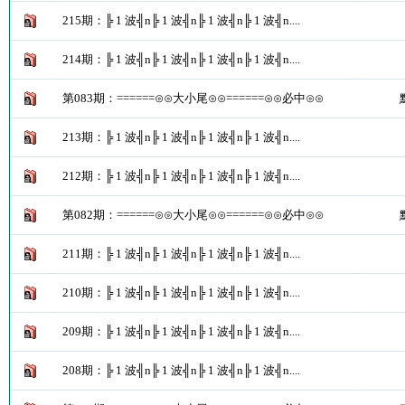
215期：╠ 1 波╣n╠ 1 波╣n╠ 1 波╣n╠ 1 波╣n....
214期：╠ 1 波╣n╠ 1 波╣n╠ 1 波╣n╠ 1 波╣n....
第083期：======⊙⊙大小尾⊙⊙======⊙⊙必中⊙⊙
213期：╠ 1 波╣n╠ 1 波╣n╠ 1 波╣n╠ 1 波╣n....
212期：╠ 1 波╣n╠ 1 波╣n╠ 1 波╣n╠ 1 波╣n....
第082期：======⊙⊙大小尾⊙⊙======⊙⊙必中⊙⊙
211期：╠ 1 波╣n╠ 1 波╣n╠ 1 波╣n╠ 1 波╣n....
210期：╠ 1 波╣n╠ 1 波╣n╠ 1 波╣n╠ 1 波╣n....
209期：╠ 1 波╣n╠ 1 波╣n╠ 1 波╣n╠ 1 波╣n....
208期：╠ 1 波╣n╠ 1 波╣n╠ 1 波╣n╠ 1 波╣n....