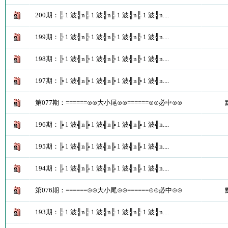
200期：╠ 1 波╣n╠ 1 波╣n╠ 1 波╣n╠ 1 波╣n....
199期：╠ 1 波╣n╠ 1 波╣n╠ 1 波╣n╠ 1 波╣n....
198期：╠ 1 波╣n╠ 1 波╣n╠ 1 波╣n╠ 1 波╣n....
197期：╠ 1 波╣n╠ 1 波╣n╠ 1 波╣n╠ 1 波╣n....
第077期：======⊙⊙大小尾⊙⊙======⊙⊙必中⊙⊙
196期：╠ 1 波╣n╠ 1 波╣n╠ 1 波╣n╠ 1 波╣n....
195期：╠ 1 波╣n╠ 1 波╣n╠ 1 波╣n╠ 1 波╣n....
194期：╠ 1 波╣n╠ 1 波╣n╠ 1 波╣n╠ 1 波╣n....
第076期：======⊙⊙大小尾⊙⊙======⊙⊙必中⊙⊙
193期：╠ 1 波╣n╠ 1 波╣n╠ 1 波╣n╠ 1 波╣n....