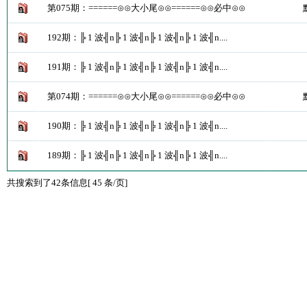
第075期：======⊙⊙大小尾⊙⊙======⊙⊙必中⊙⊙
192期：╠ 1 波╣n╠ 1 波╣n╠ 1 波╣n╠ 1 波╣n....
191期：╠ 1 波╣n╠ 1 波╣n╠ 1 波╣n╠ 1 波╣n....
第074期：======⊙⊙大小尾⊙⊙======⊙⊙必中⊙⊙
190期：╠ 1 波╣n╠ 1 波╣n╠ 1 波╣n╠ 1 波╣n....
189期：╠ 1 波╣n╠ 1 波╣n╠ 1 波╣n╠ 1 波╣n....
共搜索到了42条信息[ 45 条/页]