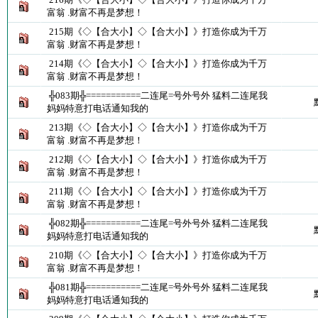
富翁 .财富不再是梦想！
215期《◇【合大小】◇【合大小】》打造你成为千万
富翁 .财富不再是梦想！
214期《◇【合大小】◇【合大小】》打造你成为千万
富翁 .财富不再是梦想！
╬083期╬===========二连尾=号外号外 猛料二连尾我
妈妈特意打电话通知我的
213期《◇【合大小】◇【合大小】》打造你成为千万
富翁 .财富不再是梦想！
212期《◇【合大小】◇【合大小】》打造你成为千万
富翁 .财富不再是梦想！
211期《◇【合大小】◇【合大小】》打造你成为千万
富翁 .财富不再是梦想！
╬082期╬===========二连尾=号外号外 猛料二连尾我
妈妈特意打电话通知我的
210期《◇【合大小】◇【合大小】》打造你成为千万
富翁 .财富不再是梦想！
╬081期╬===========二连尾=号外号外 猛料二连尾我
妈妈特意打电话通知我的