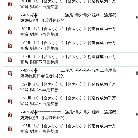
201期《◇【合大小】◇【合大小】》打造你成为千万
富翁 .财富不再是梦想！
╬078期╬===========二连尾=号外号外 猛料二连尾我
妈妈特意打电话通知我的
200期《◇【合大小】◇【合大小】》打造你成为千万
富翁 .财富不再是梦想！
199期《◇【合大小】◇【合大小】》打造你成为千万
富翁 .财富不再是梦想！
198期《◇【合大小】◇【合大小】》打造你成为千万
富翁 .财富不再是梦想！
╬077期╬===========二连尾=号外号外 猛料二连尾我
妈妈特意打电话通知我的
197期《◇【合大小】◇【合大小】》打造你成为千万
富翁 .财富不再是梦想！
196期《◇【合大小】◇【合大小】》打造你成为千万
富翁 .财富不再是梦想！
╬076期╬===========二连尾=号外号外 猛料二连尾我
妈妈特意打电话通知我的
195期《◇【合大小】◇【合大小】》打造你成为千万
富翁 .财富不再是梦想！