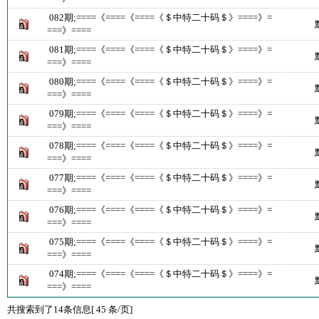
082期;====《====《====《＄中特二十码＄》====》=
===》====
081期;====《====《====《＄中特二十码＄》====》=
===》====
080期;====《====《====《＄中特二十码＄》====》=
===》====
079期;====《====《====《＄中特二十码＄》====》=
===》====
078期;====《====《====《＄中特二十码＄》====》=
===》====
077期;====《====《====《＄中特二十码＄》====》=
===》====
076期;====《====《====《＄中特二十码＄》====》=
===》====
075期;====《====《====《＄中特二十码＄》====》=
===》====
074期;====《====《====《＄中特二十码＄》====》=
===》====
共搜索到了14条信息[ 45 条/页]