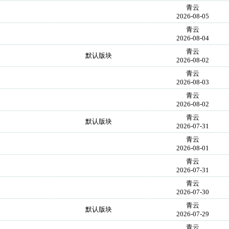
青云
2026-08-05
青云
2026-08-04
青云
默认版块
2026-08-02
青云
2026-08-03
青云
2026-08-02
青云
默认版块
2026-07-31
青云
2026-08-01
青云
2026-07-31
青云
2026-07-30
青云
默认版块
2026-07-29
青云