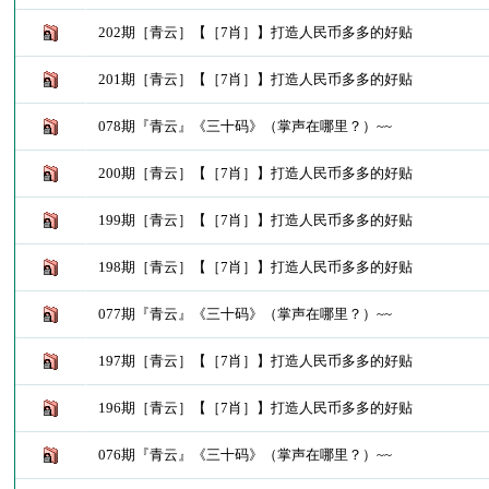
202期［青云］【［7肖］】打造人民币多多的好贴
201期［青云］【［7肖］】打造人民币多多的好贴
078期『青云』《三十码》（掌声在哪里？）~~
200期［青云］【［7肖］】打造人民币多多的好贴
199期［青云］【［7肖］】打造人民币多多的好贴
198期［青云］【［7肖］】打造人民币多多的好贴
077期『青云』《三十码》（掌声在哪里？）~~
197期［青云］【［7肖］】打造人民币多多的好贴
196期［青云］【［7肖］】打造人民币多多的好贴
076期『青云』《三十码》（掌声在哪里？）~~