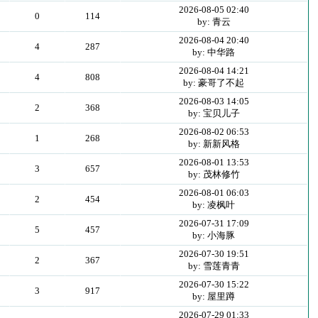
2026-08-05 02:40
0
114
by: 青云
2026-08-04 20:40
4
287
by: 中华路
2026-08-04 14:21
4
808
by: 豪哥了不起
2026-08-03 14:05
2
368
by: 宝贝儿子
2026-08-02 06:53
1
268
by: 新新风格
2026-08-01 13:53
3
657
by: 茂林修竹
2026-08-01 06:03
2
454
by: 凌枫叶
2026-07-31 17:09
5
457
by: 小海豚
2026-07-30 19:51
2
367
by: 雪莲青青
2026-07-30 15:22
3
917
by: 屋里蹲
2026-07-29 01:33