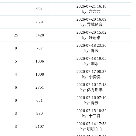
2026-07-21 16:18
1
991
by: 六六六
2026-07-20 16:09
1
829
by: 异域笛音
2026-07-20 15:02
25
5428
by: 好运彩
2026-07-18 23:36
0
787
by: 青云
2026-07-18 19:05
5
1336
by: 湖水
2026-07-17 08:37
4
1008
by: 小悦悦
2026-07-16 17:18
6
2751
by: 亿万斯年
2026-07-16 07:10
0
651
by: 青云
2026-07-15 18:32
3
980
by: 十二肖
2026-07-14 17:53
3
2107
by: 明明白白