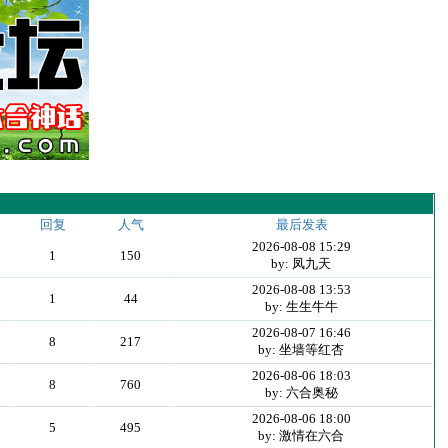
回复
人气
最后发表
2026-08-08 15:29
1
150
by: 凤九天
2026-08-08 13:53
1
44
by: 生生牛牛
2026-08-07 16:46
8
217
by: 坐墙等红杏
2026-08-06 18:03
8
760
by: 六合奥秘
2026-08-06 18:00
5
495
by: 激情在六合