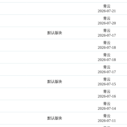
青云
2026-07-21
青云
2026-07-20
青云
默认版块
2026-07-17
青云
2026-07-18
青云
2026-07-18
青云
2026-07-17
青云
默认版块
2026-07-15
青云
2026-07-16
青云
2026-07-14
青云
默认版块
2026-07-11