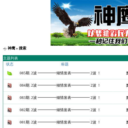
神鹰
» 搜索
主题列表
状态
标题
085期. 2波 ━━━━━倾情发表━━━━━ 2波 ！
084期. 2波 ━━━━━倾情发表━━━━━ 2波 ！
083期. 2波 ━━━━━倾情发表━━━━━ 2波 ！
082期. 2波 ━━━━━倾情发表━━━━━ 2波 ！
081期. 2波 ━━━━━倾情发表━━━━━ 2波 ！