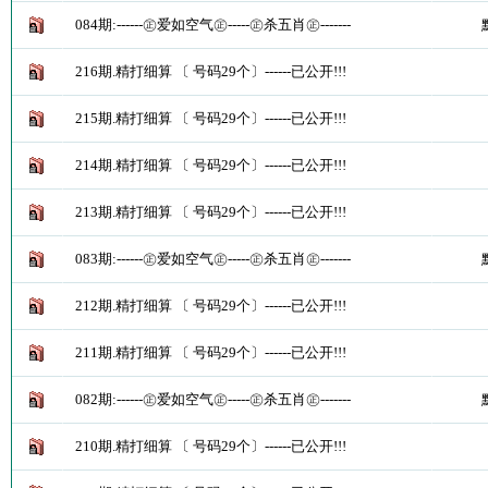
084期:------㊣爱如空气㊣-----㊣杀五肖㊣-------
216期.精打细算 〔 号码29个〕------已公开!!!
215期.精打细算 〔 号码29个〕------已公开!!!
214期.精打细算 〔 号码29个〕------已公开!!!
213期.精打细算 〔 号码29个〕------已公开!!!
083期:------㊣爱如空气㊣-----㊣杀五肖㊣-------
212期.精打细算 〔 号码29个〕------已公开!!!
211期.精打细算 〔 号码29个〕------已公开!!!
082期:------㊣爱如空气㊣-----㊣杀五肖㊣-------
210期.精打细算 〔 号码29个〕------已公开!!!