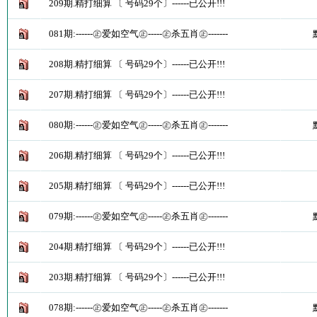
209期.精打细算 〔 号码29个〕------已公开!!!
081期:------㊣爱如空气㊣-----㊣杀五肖㊣-------
208期.精打细算 〔 号码29个〕------已公开!!!
207期.精打细算 〔 号码29个〕------已公开!!!
080期:------㊣爱如空气㊣-----㊣杀五肖㊣-------
206期.精打细算 〔 号码29个〕------已公开!!!
205期.精打细算 〔 号码29个〕------已公开!!!
079期:------㊣爱如空气㊣-----㊣杀五肖㊣-------
204期.精打细算 〔 号码29个〕------已公开!!!
203期.精打细算 〔 号码29个〕------已公开!!!
078期:------㊣爱如空气㊣-----㊣杀五肖㊣-------