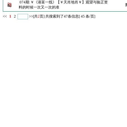
074期:￥《港富一线》【￥天肖地肖￥】观望与验正资
料的时候一次又一次的准
<<
1
2
>>
[共
2
页] 共搜索到了47条信息[ 45 条/页]