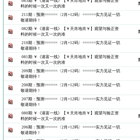
083期:￥《港富一线》【￥天肖地肖￥】观望与验正资
料的时候一次又一次的准
211期：预测======〈2肖+12码〉======实力见证一切.
敬请期待！
082期:￥《港富一线》【￥天肖地肖￥】观望与验正资
料的时候一次又一次的准
210期：预测======〈2肖+12码〉======实力见证一切.
敬请期待！
081期:￥《港富一线》【￥天肖地肖￥】观望与验正资
料的时候一次又一次的准
209期：预测======〈2肖+12码〉======实力见证一切.
敬请期待！
208期：预测======〈2肖+12码〉======实力见证一切.
敬请期待！
207期：预测======〈2肖+12码〉======实力见证一切.
敬请期待！
080期:￥《港富一线》【￥天肖地肖￥】观望与验正资
料的时候一次又一次的准
206期：预测======〈2肖+12码〉======实力见证一切.
敬请期待！