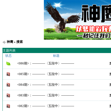
神鹰
» 搜索
主题列表
状态
标题
<086期>：-------------〈五段中〉-------------
<085期>：-------------〈五段中〉-------------
<084期>：-------------〈五段中〉-------------
<083期>：-------------〈五段中〉-------------
<082期>：-------------〈五段中〉-------------