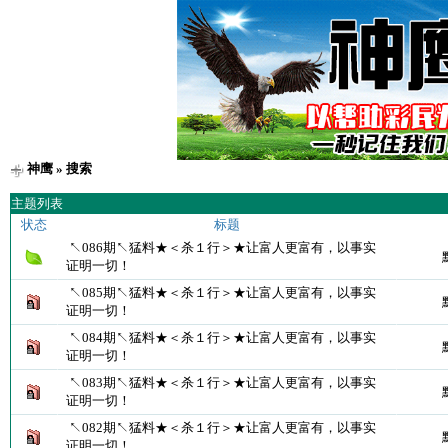
神鹰
» 搜索
主题列表
状态
标题
↖086期↖猛料★＜杀１行＞★让富人更富有，以事实
证明一切！
↖085期↖猛料★＜杀１行＞★让富人更富有，以事实
证明一切！
↖084期↖猛料★＜杀１行＞★让富人更富有，以事实
证明一切！
↖083期↖猛料★＜杀１行＞★让富人更富有，以事实
证明一切！
↖082期↖猛料★＜杀１行＞★让富人更富有，以事实
证明一切！