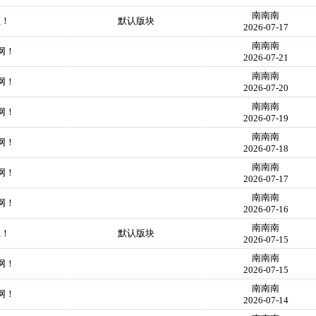
南南南
证！
默认版块
2026-07-17
南南南
网！
2026-07-21
南南南
网！
2026-07-20
南南南
网！
2026-07-19
南南南
网！
2026-07-18
南南南
网！
2026-07-17
南南南
网！
2026-07-16
南南南
证！
默认版块
2026-07-15
南南南
网！
2026-07-15
南南南
网！
2026-07-14