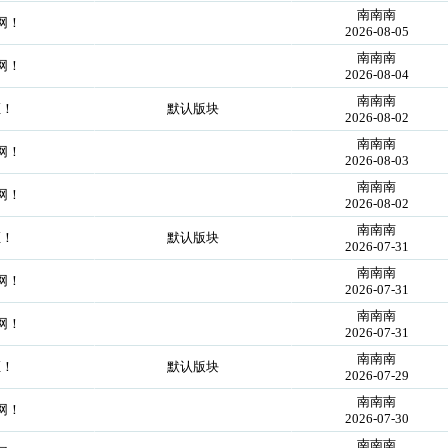
南南南
网！
2026-08-05
南南南
网！
2026-08-04
南南南
证！
默认版块
2026-08-02
南南南
网！
2026-08-03
南南南
网！
2026-08-02
南南南
证！
默认版块
2026-07-31
南南南
网！
2026-07-31
南南南
网！
2026-07-31
南南南
证！
默认版块
2026-07-29
南南南
网！
2026-07-30
南南南