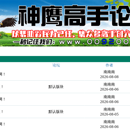
论坛
作者
南南南
网！
2026-08-08
南南南
证！
默认版块
2026-08-06
南南南
网！
2026-08-06
南南南
证！
默认版块
2026-08-05
南南南
网！
2026-08-06