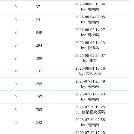
2026-08-05 10:34
0
371
by: 南南南
2026-08-04 07:05
0
241
by: 南南南
2026-08-03 14:27
3
849
by: 码小码
2026-08-03 14:23
3
294
by: 爱情鸟
2026-08-02 20:07
2
289
by: 李荣
2026-08-01 13:16
4
737
by: 六合大仙
2026-07-31 23:49
0
255
by: 南南南
2026-07-31 08:43
0
197
by: 南南南
2026-07-30 19:25
3
705
by: 就是喜欢买码
2026-07-30 07:55
0
242
by: 南南南
2026-07-29 17:15