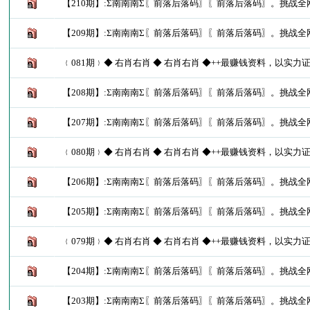
【210期】:Σ南南南Σ〖前落后落码〗〖前落后落码〗。挑战全
【209期】:Σ南南南Σ〖前落后落码〗〖前落后落码〗。挑战全
﹛081期﹜◆ 右肖右肖 ◆ 右肖右肖 ◆++最赚钱资料，以实力
【208期】:Σ南南南Σ〖前落后落码〗〖前落后落码〗。挑战全
【207期】:Σ南南南Σ〖前落后落码〗〖前落后落码〗。挑战全
﹛080期﹜◆ 右肖右肖 ◆ 右肖右肖 ◆++最赚钱资料，以实力
【206期】:Σ南南南Σ〖前落后落码〗〖前落后落码〗。挑战全
【205期】:Σ南南南Σ〖前落后落码〗〖前落后落码〗。挑战全
﹛079期﹜◆ 右肖右肖 ◆ 右肖右肖 ◆++最赚钱资料，以实力
【204期】:Σ南南南Σ〖前落后落码〗〖前落后落码〗。挑战全
【203期】:Σ南南南Σ〖前落后落码〗〖前落后落码〗。挑战全