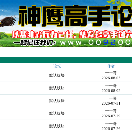
论坛
作者
十一哥
默认版块
2026-08-05
十一哥
默认版块
2026-08-02
十一哥
默认版块
2026-07-31
十一哥
默认版块
2026-07-29
十一哥
默认版块
2026-07-26