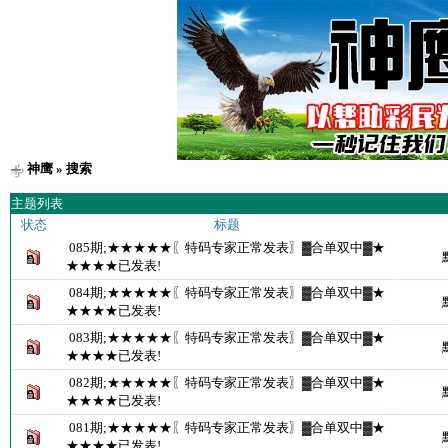
神鹰
» 搜索
主题列表
状态
标题
085期;★★★★★〖特码专家正常发表〗▓合单双中▓★
★★★★已发表!
084期;★★★★★〖特码专家正常发表〗▓合单双中▓★
★★★★已发表!
083期;★★★★★〖特码专家正常发表〗▓合单双中▓★
★★★★已发表!
082期;★★★★★〖特码专家正常发表〗▓合单双中▓★
★★★★已发表!
081期;★★★★★〖特码专家正常发表〗▓合单双中▓★
★★★★已发表!