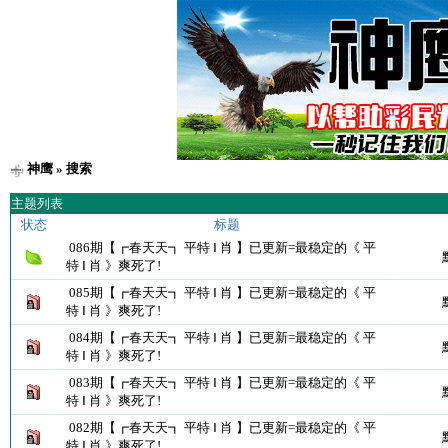
神鹰
» 搜索
主题列表
状态
标题
086期【┏春天天┓ 平特 Ⅰ 肖 】已更新=最稳定的《 平
特 Ⅰ 肖 》爽死了!
085期【┏春天天┓ 平特 Ⅰ 肖 】已更新=最稳定的《 平
特 Ⅰ 肖 》爽死了!
084期【┏春天天┓ 平特 Ⅰ 肖 】已更新=最稳定的《 平
特 Ⅰ 肖 》爽死了!
083期【┏春天天┓ 平特 Ⅰ 肖 】已更新=最稳定的《 平
特 Ⅰ 肖 》爽死了!
082期【┏春天天┓ 平特 Ⅰ 肖 】已更新=最稳定的《 平
特 Ⅰ 肖 》爽死了!