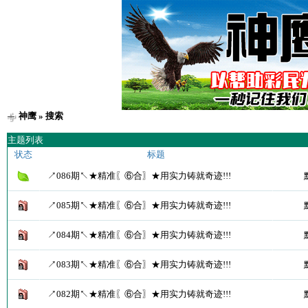
神鹰
» 搜索
主题列表
状态
标题
↗086期↖★精准〖⑥合〗★用实力铸就奇迹!!!
↗085期↖★精准〖⑥合〗★用实力铸就奇迹!!!
↗084期↖★精准〖⑥合〗★用实力铸就奇迹!!!
↗083期↖★精准〖⑥合〗★用实力铸就奇迹!!!
↗082期↖★精准〖⑥合〗★用实力铸就奇迹!!!