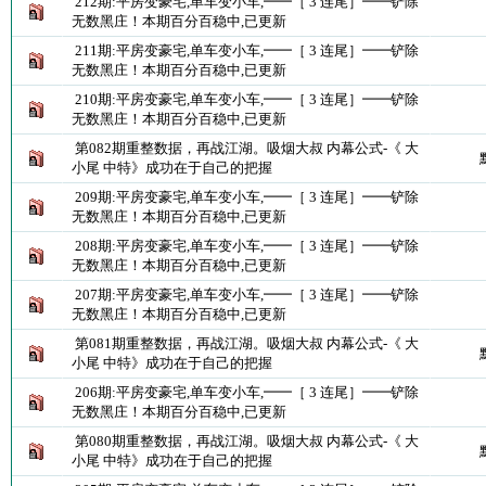
212期:平房变豪宅,单车变小车,━━［ 3 连尾］━━铲除
无数黑庄！本期百分百稳中,已更新
211期:平房变豪宅,单车变小车,━━［ 3 连尾］━━铲除
无数黑庄！本期百分百稳中,已更新
210期:平房变豪宅,单车变小车,━━［ 3 连尾］━━铲除
无数黑庄！本期百分百稳中,已更新
第082期重整数据，再战江湖。吸烟大叔 内幕公式-《 大
小尾 中特》成功在于自己的把握
209期:平房变豪宅,单车变小车,━━［ 3 连尾］━━铲除
无数黑庄！本期百分百稳中,已更新
208期:平房变豪宅,单车变小车,━━［ 3 连尾］━━铲除
无数黑庄！本期百分百稳中,已更新
207期:平房变豪宅,单车变小车,━━［ 3 连尾］━━铲除
无数黑庄！本期百分百稳中,已更新
第081期重整数据，再战江湖。吸烟大叔 内幕公式-《 大
小尾 中特》成功在于自己的把握
206期:平房变豪宅,单车变小车,━━［ 3 连尾］━━铲除
无数黑庄！本期百分百稳中,已更新
第080期重整数据，再战江湖。吸烟大叔 内幕公式-《 大
小尾 中特》成功在于自己的把握