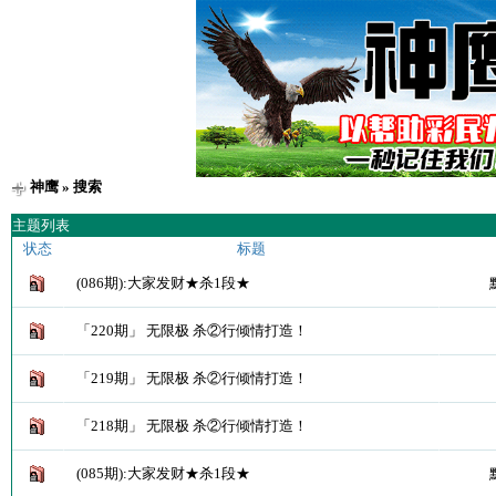
神鹰
» 搜索
主题列表
状态
标题
(086期):大家发财★杀1段★
「220期」 无限极 杀②行倾情打造！
「219期」 无限极 杀②行倾情打造！
「218期」 无限极 杀②行倾情打造！
(085期):大家发财★杀1段★