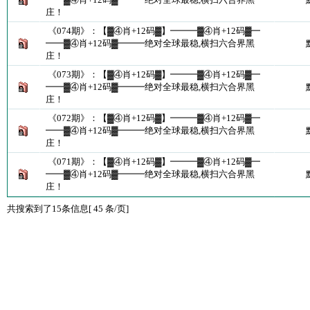
庄！
《074期》：【▓④肖+12码▓】━━━▓④肖+12码▓━
━━▓④肖+12码▓━━━绝对全球最稳,横扫六合界黑
庄！
《073期》：【▓④肖+12码▓】━━━▓④肖+12码▓━
━━▓④肖+12码▓━━━绝对全球最稳,横扫六合界黑
庄！
《072期》：【▓④肖+12码▓】━━━▓④肖+12码▓━
━━▓④肖+12码▓━━━绝对全球最稳,横扫六合界黑
庄！
《071期》：【▓④肖+12码▓】━━━▓④肖+12码▓━
━━▓④肖+12码▓━━━绝对全球最稳,横扫六合界黑
庄！
共搜索到了15条信息[ 45 条/页]