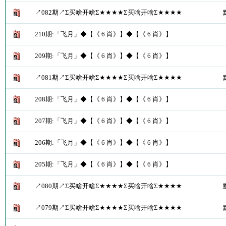
↗082期↗Σ买啥开啥Σ★★★★Σ买啥开啥Σ★★★★
210期:「飞月」◆【《 6 肖》】◆【《 6 肖》】
209期:「飞月」◆【《 6 肖》】◆【《 6 肖》】
↗081期↗Σ买啥开啥Σ★★★★Σ买啥开啥Σ★★★★
208期:「飞月」◆【《 6 肖》】◆【《 6 肖》】
207期:「飞月」◆【《 6 肖》】◆【《 6 肖》】
206期:「飞月」◆【《 6 肖》】◆【《 6 肖》】
205期:「飞月」◆【《 6 肖》】◆【《 6 肖》】
↗080期↗Σ买啥开啥Σ★★★★Σ买啥开啥Σ★★★★
↗079期↗Σ买啥开啥Σ★★★★Σ买啥开啥Σ★★★★