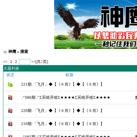
神鹰
» 搜索
<<
1
2
>>
[共
2
页]
主题列表
状态
标题
221期:「飞月」◆【《 6 肖》】◆【《 6 肖》】
↗086期↗Σ买啥开啥Σ★★★★Σ买啥开啥Σ★★★★
220期:「飞月」◆【《 6 肖》】◆【《 6 肖》】
219期:「飞月」◆【《 6 肖》】◆【《 6 肖》】
↗085期↗Σ买啥开啥Σ★★★★Σ买啥开啥Σ★★★★