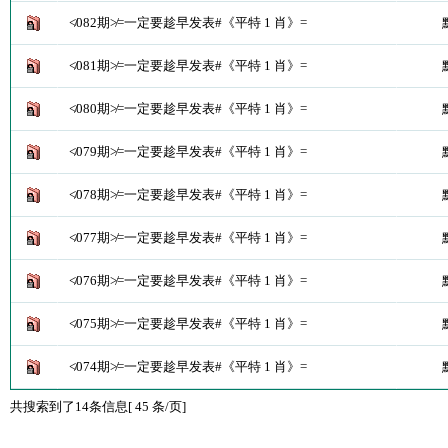
≮082期≯=一定要趁早发表#《平特 1 肖》=
≮081期≯=一定要趁早发表#《平特 1 肖》=
≮080期≯=一定要趁早发表#《平特 1 肖》=
≮079期≯=一定要趁早发表#《平特 1 肖》=
≮078期≯=一定要趁早发表#《平特 1 肖》=
≮077期≯=一定要趁早发表#《平特 1 肖》=
≮076期≯=一定要趁早发表#《平特 1 肖》=
≮075期≯=一定要趁早发表#《平特 1 肖》=
≮074期≯=一定要趁早发表#《平特 1 肖》=
共搜索到了14条信息[ 45 条/页]