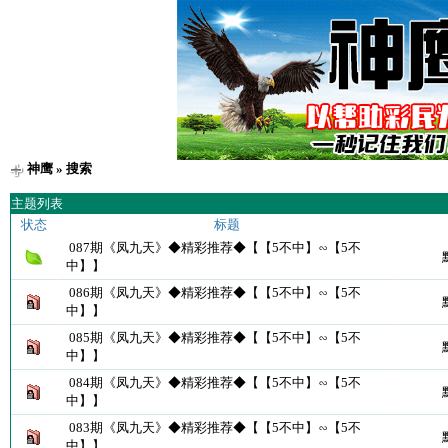
神鹰
» 搜索
主题列表
状态
标题
087期《凤九天》◆精彩推荐◆【【5不中】∽【5不
中】】
086期《凤九天》◆精彩推荐◆【【5不中】∽【5不
中】】
085期《凤九天》◆精彩推荐◆【【5不中】∽【5不
中】】
084期《凤九天》◆精彩推荐◆【【5不中】∽【5不
中】】
083期《凤九天》◆精彩推荐◆【【5不中】∽【5不
中】】