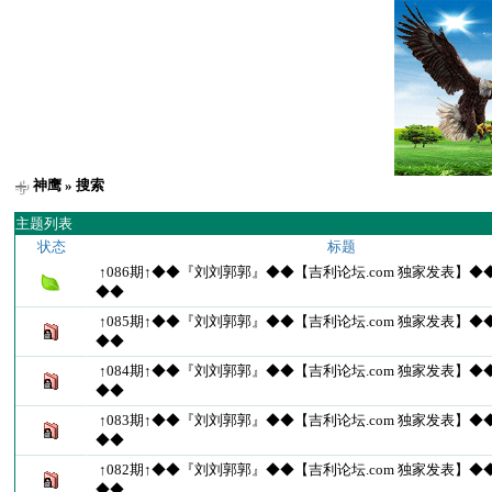
神鹰
» 搜索
主题列表
状态
标题
↑086期↑◆◆『刘刘郭郭』◆◆【吉利论坛.com 独家发表】
◆◆
↑085期↑◆◆『刘刘郭郭』◆◆【吉利论坛.com 独家发表】
◆◆
↑084期↑◆◆『刘刘郭郭』◆◆【吉利论坛.com 独家发表】
◆◆
↑083期↑◆◆『刘刘郭郭』◆◆【吉利论坛.com 独家发表】
◆◆
↑082期↑◆◆『刘刘郭郭』◆◆【吉利论坛.com 独家发表】
◆◆