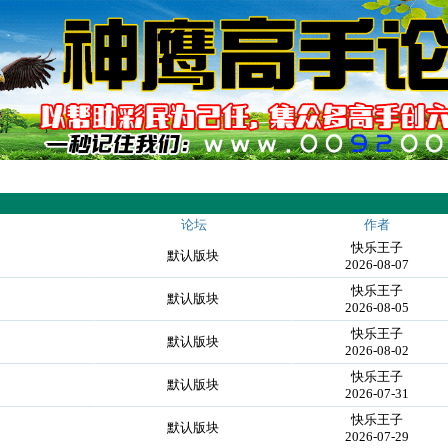
论坛
作者
快乐王子
默认版块
2026-08-07
快乐王子
默认版块
2026-08-05
快乐王子
默认版块
2026-08-02
快乐王子
默认版块
2026-07-31
快乐王子
默认版块
2026-07-29