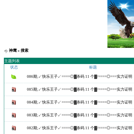
神鹰
» 搜索
主题列表
状态
标题
086期;↙快乐王子↙====◎▓杀码 11 个▓/====◎===实力证明
085期;↙快乐王子↙====◎▓杀码 11 个▓/====◎===实力证明
084期;↙快乐王子↙====◎▓杀码 11 个▓/====◎===实力证明
083期;↙快乐王子↙====◎▓杀码 11 个▓/====◎===实力证明
082期;↙快乐王子↙====◎▓杀码 11 个▓/====◎===实力证明