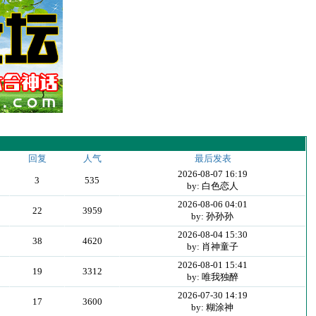
回复
人气
最后发表
2026-08-07 16:19
3
535
by: 白色恋人
2026-08-06 04:01
22
3959
by: 孙孙孙
2026-08-04 15:30
38
4620
by: 肖神童子
2026-08-01 15:41
19
3312
by: 唯我独醉
2026-07-30 14:19
17
3600
by: 糊涂神