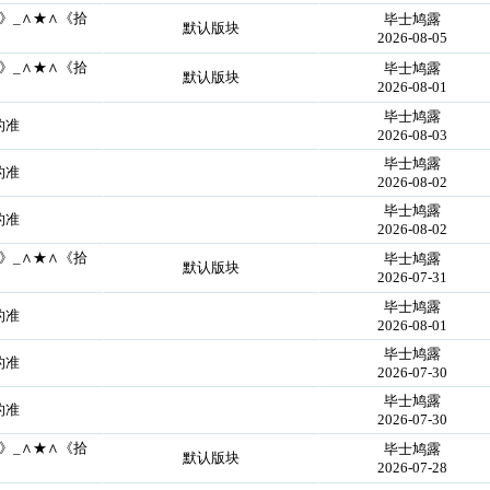
》_∧★∧《拾
毕士鸠露
默认版块
2026-08-05
》_∧★∧《拾
毕士鸠露
默认版块
2026-08-01
毕士鸠露
的准
2026-08-03
毕士鸠露
的准
2026-08-02
毕士鸠露
的准
2026-08-02
》_∧★∧《拾
毕士鸠露
默认版块
2026-07-31
毕士鸠露
的准
2026-08-01
毕士鸠露
的准
2026-07-30
毕士鸠露
的准
2026-07-30
》_∧★∧《拾
毕士鸠露
默认版块
2026-07-28