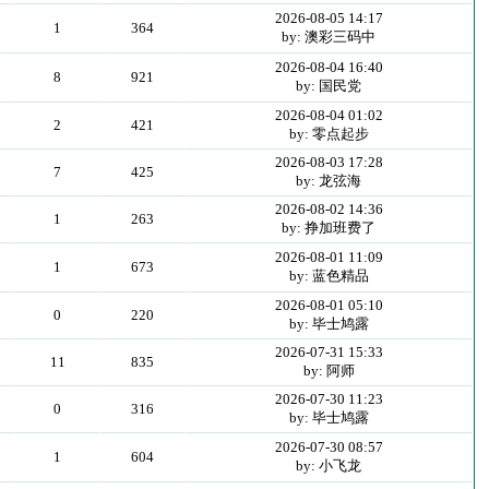
2026-08-05 14:17
1
364
by: 澳彩三码中
2026-08-04 16:40
8
921
by: 国民党
2026-08-04 01:02
2
421
by: 零点起步
2026-08-03 17:28
7
425
by: 龙弦海
2026-08-02 14:36
1
263
by: 挣加班费了
2026-08-01 11:09
1
673
by: 蓝色精品
2026-08-01 05:10
0
220
by: 毕士鸠露
2026-07-31 15:33
11
835
by: 阿师
2026-07-30 11:23
0
316
by: 毕士鸠露
2026-07-30 08:57
1
604
by: 小飞龙