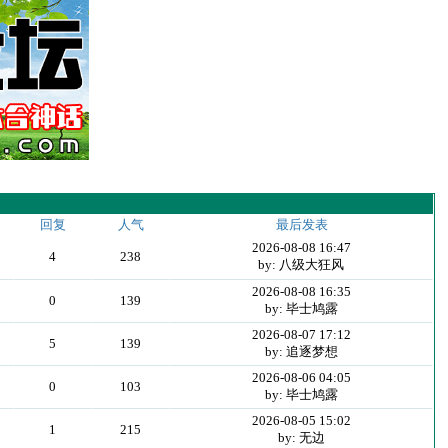
回复
人气
最后发表
2026-08-08 16:47
4
238
by: 八级大狂风
2026-08-08 16:35
0
139
by: 毕士鸠露
2026-08-07 17:12
5
139
by: 追逐梦想
2026-08-06 04:05
0
103
by: 毕士鸠露
2026-08-05 15:02
1
215
by: 无边