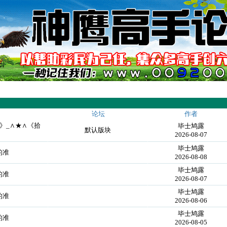
论坛
作者
》_∧★∧《拾
毕士鸠露
默认版块
2026-08-07
毕士鸠露
的准
2026-08-08
毕士鸠露
的准
2026-08-07
毕士鸠露
的准
2026-08-06
毕士鸠露
的准
2026-08-05