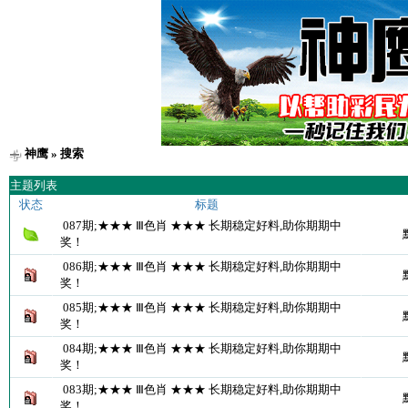
神鹰
» 搜索
主题列表
状态
标题
087期;★★★ Ⅲ色肖 ★★★ 长期稳定好料,助你期期中
奖！
086期;★★★ Ⅲ色肖 ★★★ 长期稳定好料,助你期期中
奖！
085期;★★★ Ⅲ色肖 ★★★ 长期稳定好料,助你期期中
奖！
084期;★★★ Ⅲ色肖 ★★★ 长期稳定好料,助你期期中
奖！
083期;★★★ Ⅲ色肖 ★★★ 长期稳定好料,助你期期中
奖！