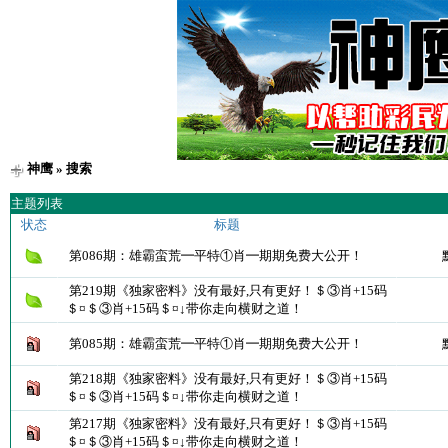
神鹰
» 搜索
主题列表
状态
标题
第086期：雄霸蛮荒━平特①肖━期期免费大公开！
第219期《独家密料》没有最好,只有更好！＄③肖+15码
＄¤＄③肖+15码＄¤↓带你走向横财之道！
第085期：雄霸蛮荒━平特①肖━期期免费大公开！
第218期《独家密料》没有最好,只有更好！＄③肖+15码
＄¤＄③肖+15码＄¤↓带你走向横财之道！
第217期《独家密料》没有最好,只有更好！＄③肖+15码
＄¤＄③肖+15码＄¤↓带你走向横财之道！